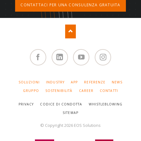
CONTATTACI PER UNA CONSULENZA GRATUITA
Facebook
Linked
You
Instagram
in
Tube
SALTA
SOLUZIONI
INDUSTRY
APP
REFERENZE
NEWS
LA
NAVIGAZIONE
GRUPPO
SOSTENIBILITÀ
CAREER
CONTATTI
PRIVACY
CODICE DI CONDOTTA
WHISTLEBLOWING
SITEMAP
© Copyright 2026 EOS Solutions