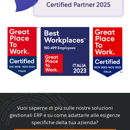
Vuoi saperne di più sulle nostre soluzioni
gestionali ERP e su come adattarle alle esigenze
specifiche della tua azienda?