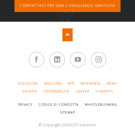
CONTATTACI PER UNA CONSULENZA GRATUITA
Facebook
Linked
You
Instagram
in
Tube
SALTA
SOLUZIONI
INDUSTRY
APP
REFERENZE
NEWS
LA
NAVIGAZIONE
GRUPPO
SOSTENIBILITÀ
CAREER
CONTATTI
PRIVACY
CODICE DI CONDOTTA
WHISTLEBLOWING
SITEMAP
© Copyright 2026 EOS Solutions