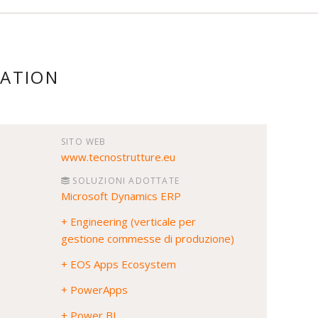
MATION
SITO WEB
www.tecnostrutture.eu
SOLUZIONI ADOTTATE
Microsoft Dynamics ERP
+ Engineering (verticale per
gestione commesse di produzione)
+ EOS Apps Ecosystem
+ PowerApps
+ Power BI