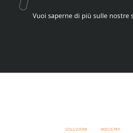
Vuoi saperne di più sulle nostre
SALTA
SOLUZIONI
INDUSTRY
LA