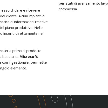
per stati di avanzamento lavor
commessa.
esso di dare e ricevere
l cliente. Alcuni impianti di
matica di informazioni relative
el piano produttivo. Nelle
o inseriti direttamente nel
 materia prima al prodotto
app basata su
Microsoft
 con il gestionale, permette
 singolo elemento.