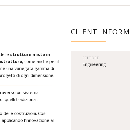
CLIENT INFOR
delle
strutture miste in
SETTORE
astrutture
, come anche per il
Engineering
izione una variegata gamma di
progetti di ogni dimensione.
ttraverso un sistema
i quelli tradizionali.
o delle costruzioni. Così
 applicando l’innovazione al