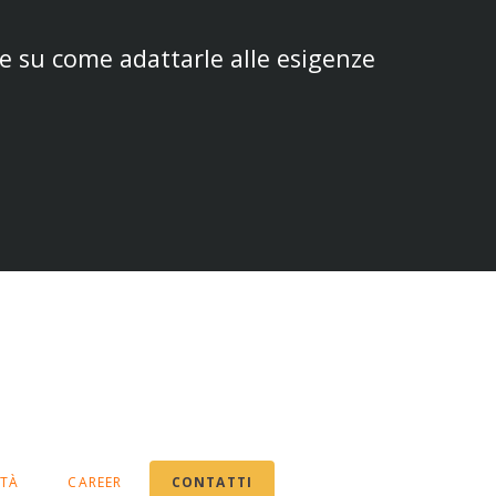
e su come adattarle alle esigenze
ITÀ
CAREER
CONTATTI