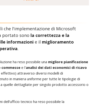
ali che l'implementazione di Microsoft
a portato sono
la correttezza e la
lle informazioni
e il
miglioramento
operativa
.
oluzione ha reso possibile una
migliore pianificazione
le commesse
e l'
analisi dei dati economici di ricavo
effettivo) attraverso diversi modelli di
tenuto in maniera uniforme per tutte le tipologie di
a quelle dettagliate per singolo prodotto accessorio o
i dell'ufficio tecnico ha reso possibile la