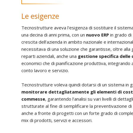
Le esigenze
Tecnostrutture aveva l'esigenza di sostituire il siste
una decina di anni prima, con un
nuovo ERP
in grado di 
crescita dell’azienda in ambito nazionale e internazional
necessitava di una soluzione che garantisse, oltre alla g
reparti aziendali, anche una
gestione specifica dell
economici che di pianificazione produttiva, integrando 
conto lavoro e servizio.
Tecnostrutture voleva quindi dotarsi di un sistema in g
monitorare dettagliatamente gli elementi di costo
commesse
, garantendo l’analisi su vari livelli di dettag
strutturate al fine di semplificare la preventivazione
anche a fronte di progetti con un forte grado di comples
mix di prodotti, servizi e accessori.