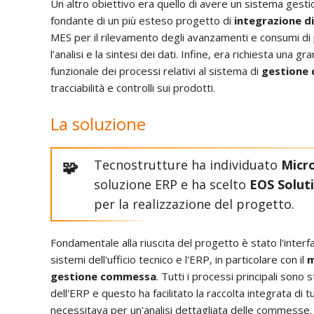
Un altro obiettivo era quello di avere un sistema gest
fondante di un più esteso progetto di
integrazione di 
MES per il rilevamento degli avanzamenti e consumi d
l’analisi e la sintesi dei dati. Infine, era richiesta una 
funzionale dei processi relativi al sistema di
gestione 
tracciabilità e controlli sui prodotti.
La soluzione
Tecnostrutture ha individuato
Micr
soluzione ERP e ha scelto
EOS Solut
per la realizzazione del progetto.
Fondamentale alla riuscita del progetto è stato l'interf
sistemi dell'ufficio tecnico e l'ERP, in particolare con il
m
gestione commessa
. Tutti i processi principali sono 
dell'ERP e questo ha facilitato la raccolta integrata di tu
necessitava per un'analisi dettagliata delle commesse.