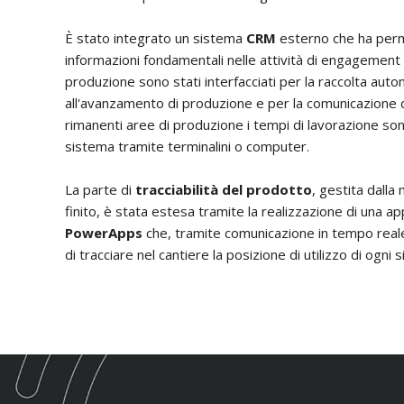
È stato integrato un sistema
CRM
esterno che ha perm
informazioni fondamentali nelle attività di engagement de
produzione sono stati interfacciati per la raccolta auto
all'avanzamento di produzione e per la comunicazione d
rimanenti aree di produzione i tempi di lavorazione son
sistema tramite terminalini o computer.
La parte di
tracciabilità del prodotto
, gestita dalla
finito, è stata estesa tramite la realizzazione di una 
PowerApps
che, tramite comunicazione in tempo reale
di tracciare nel cantiere la posizione di utilizzo di ogni