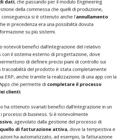
i dati
, che passando per il modulo Engineering
gestione della commessa che quelli di produzione,
Di conseguenza si è ottenuto anche l'
annullamento
che in precedenza era una possibilità dovuta
nformazione su più sistemi.
o notevoli benefici dall'integrazione del relativo
 con il sistema esterno di progettazione, dove
ermettono di definire precisi piani di controllo sui
La tracciabilità del prodotto è stata completamente
ema ERP, anche tramite la realizzazione di una app con la
Apps che permette di
completare il processo
i clienti
.
o ha ottenuto svariati benefici dall'integrazione in un
i i processi di business. Si è notevolmente
assivo
, agevolato dalla gestione del processo di
quello di fatturazione attiva
, dove la tempestiva e
mazioni ha automatizzato, ad esempio, la fatturazione