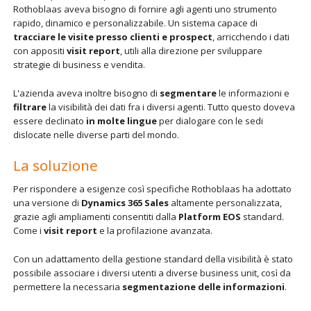
Rothoblaas aveva bisogno di fornire agli agenti uno strumento
rapido, dinamico e personalizzabile. Un sistema capace di
tracciare le visite presso clienti e prospect
, arricchendo i dati
con appositi
visit report
, utili alla direzione per sviluppare
strategie di business e vendita.
L'azienda aveva inoltre bisogno di
segmentare
le informazioni e
filtrare
la visibilità dei dati fra i diversi agenti. Tutto questo doveva
essere declinato
in molte lingue
per dialogare con le sedi
dislocate nelle diverse parti del mondo.
La soluzione
Per rispondere a esigenze così specifiche Rothoblaas ha adottato
una versione di
Dynamics 365 Sales
altamente personalizzata,
grazie agli ampliamenti consentiti dalla
Platform EOS
standard.
Come i
visit report
e la profilazione avanzata.
Con un adattamento della gestione standard della visibilità è stato
possibile associare i diversi utenti a diverse business unit, così da
permettere la necessaria
segmentazione delle informazioni
.