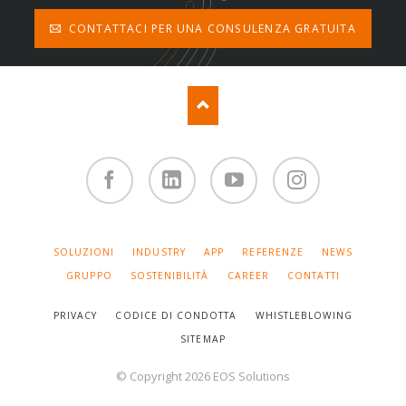
CONTATTACI PER UNA CONSULENZA GRATUITA
Facebook
Linked
You
Instagram
in
Tube
SALTA
SOLUZIONI
INDUSTRY
APP
REFERENZE
NEWS
LA
NAVIGAZIONE
GRUPPO
SOSTENIBILITÀ
CAREER
CONTATTI
PRIVACY
CODICE DI CONDOTTA
WHISTLEBLOWING
SITEMAP
© Copyright 2026 EOS Solutions