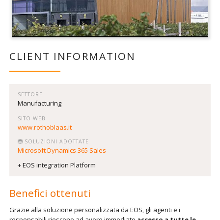
CLIENT INFORMATION
SETTORE
Manufacturing
SITO WEB
www.rothoblaas.it
SOLUZIONI ADOTTATE
Microsoft Dynamics 365 Sales
+ EOS integration Platform
Benefici ottenuti
Grazie alla soluzione personalizzata da EOS, gli agenti e i
responsabili riescono ad avere immediato
accesso a tutte le