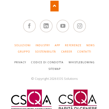
Facebook
Linked
You
Instagram
in
Tube
SALTA
SOLUZIONI
INDUSTRY
APP
REFERENZE
NEWS
LA
NAVIGAZIONE
GRUPPO
SOSTENIBILITÀ
CAREER
CONTATTI
PRIVACY
CODICE DI CONDOTTA
WHISTLEBLOWING
SITEMAP
© Copyright 2026 EOS Solutions