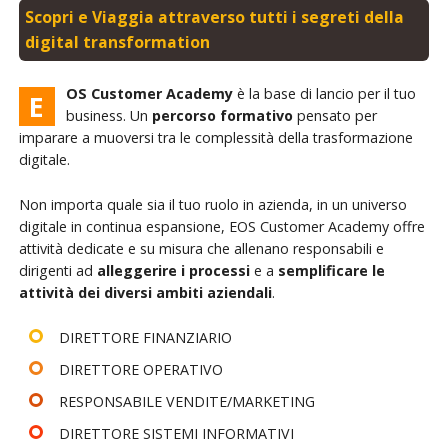
Scopri e Viaggia attraverso tutti i segreti della
digital transformation
OS Customer Academy
è la base di lancio per il tuo
E
business. Un
percorso formativo
pensato per
imparare a muoversi tra le complessità della trasformazione
digitale.
Non importa quale sia il tuo ruolo in azienda, in un universo
digitale in continua espansione, EOS Customer Academy offre
attività dedicate e su misura che allenano responsabili e
dirigenti ad
alleggerire i processi
e a
semplificare le
attività
dei diversi ambiti aziendali
.
DIRETTORE FINANZIARIO
DIRETTORE OPERATIVO
RESPONSABILE VENDITE/MARKETING
DIRETTORE SISTEMI INFORMATIVI