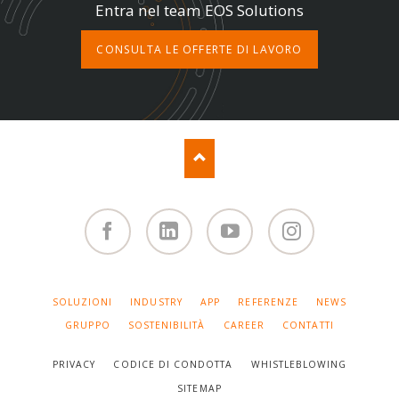
Entra nel team EOS Solutions
CONSULTA LE OFFERTE DI LAVORO
Facebook
Linked
You
Instagram
in
Tube
SALTA
SOLUZIONI
INDUSTRY
APP
REFERENZE
NEWS
LA
NAVIGAZIONE
GRUPPO
SOSTENIBILITÀ
CAREER
CONTATTI
PRIVACY
CODICE DI CONDOTTA
WHISTLEBLOWING
SITEMAP