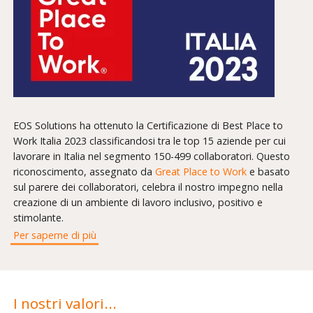
EOS Solutions ha ottenuto la Certificazione di Best Place to
Work Italia 2023 classificandosi tra le top 15 aziende per cui
lavorare in Italia nel segmento 150-499 collaboratori. Questo
riconoscimento, assegnato da
Great Place to Work
e basato
sul parere dei collaboratori, celebra il nostro impegno nella
creazione di un ambiente di lavoro inclusivo, positivo e
stimolante.
Per saperne di più
I nostri valori...