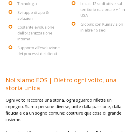
Tecnologia
Locali: 12 sedi attive sul
territorio nazionale + 1 in
Sviluppo di app &
USA
soluzioni
Globali: con Kumavision
Costante evoluzione
in altre 16 sedi
dell’organizzazione
interna
Supporto all’evoluzione
dei processi dei clienti
Noi siamo EOS | Dietro ogni volto, una
storia unica
Ogni volto racconta una storia, ogni sguardo riflette un
impegno. Siamo persone diverse, unite dalla passione, dalla
fiducia e da un sogno comune: costruire qualcosa di grande,
insieme.