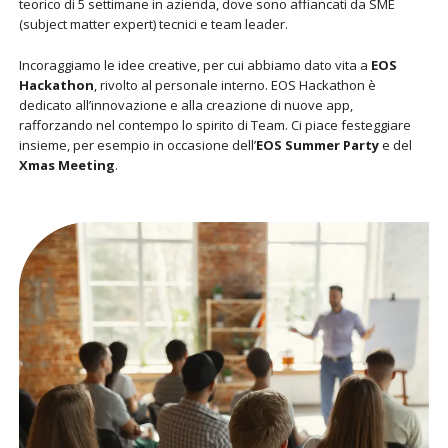
teorico di 5 settimane in azienda, dove sono affiancati da SME
(subject matter expert) tecnici e team leader.
Incoraggiamo le idee creative, per cui abbiamo dato vita a
EOS
Hackathon
, rivolto al personale interno. EOS Hackathon è
dedicato all’innovazione e alla creazione di nuove app,
rafforzando nel contempo lo spirito di Team. Ci piace festeggiare
insieme, per esempio in occasione dell’
EOS Summer Party
e del
Xmas Meeting
.