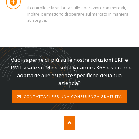
Il controllo e la visibilità sulle operazioni commerciali,
inoltre, permettono di operare sul mercato in maniera
strategica.
Vuoi saperne di più sulle nostre soluzioni ERP e
CRM basate su Microsoft Dynamics 365 e su come
adattarle alle esigenze specifiche della tua
azienda?
CONTATTACI PER UNA CONSULENZA GRATUITA