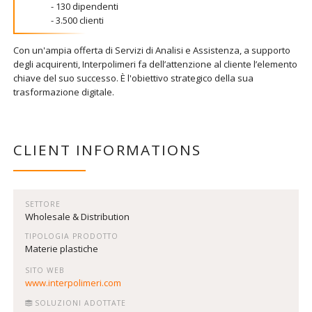
- 130 dipendenti
- 3.500 clienti
Con un'ampia offerta di Servizi di Analisi e Assistenza, a supporto
degli acquirenti, Interpolimeri fa dell’attenzione al cliente l’elemento
chiave del suo successo. È l'obiettivo strategico della sua
trasformazione digitale.
CLIENT INFORMATIONS
SETTORE
Wholesale & Distribution
TIPOLOGIA PRODOTTO
Materie plastiche
SITO WEB
www.interpolimeri.com
SOLUZIONI ADOTTATE