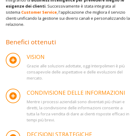
integrando la
Business Intelligence per prevedere meglio le
esigenze dei clienti
. Successivamente è stata integrata al
sistema
Customer Service
, l'applicazione che migliora il servizio
clienti unificando la gestione sui diversi canali e personalizzando la
relazione.
Benefici ottenuti
VISION
Grazie alle soluzioni adottate, oggi Interpolimeri è più
consapevole delle aspettative e delle evoluzioni del
mercato.
CONDIVISIONE DELLE INFORMAZIONI
Mentre i processi aziendali sono diventati più chiari e
diretti, la condivisione delle informazioni consente a
tutta la forza vendita di dare ai clienti risposte efficaci in
tempi più brevi.
DECISIONI STRATEGICHE