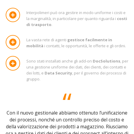
Interpolimeri può ora gestire in modo uniforme i costi e
la marginalità, in particolare per quanto riguarda i
costi
di trasporto
.
La vasta rete di agenti
gestisce facilmente in
mobilità
i contatti, le opportunità, le offerte e gli ordini.
Sono stati installati anche gli add-on
DocSolutions
, per
una gestione uniforme dei dati, dei clienti, dei contatti e
dei lotti, e
Data Security
, per il governo dei processi di
gruppo.
Con il nuovo gestionale abbiamo ottenuto l’unificazione
dei processi, nonché un controllo preciso del costo e
della valorizzazione dei prodotti a magazzino. Riusciamo
ora a gestire i dati dei clienti e dei prospect all’interno di