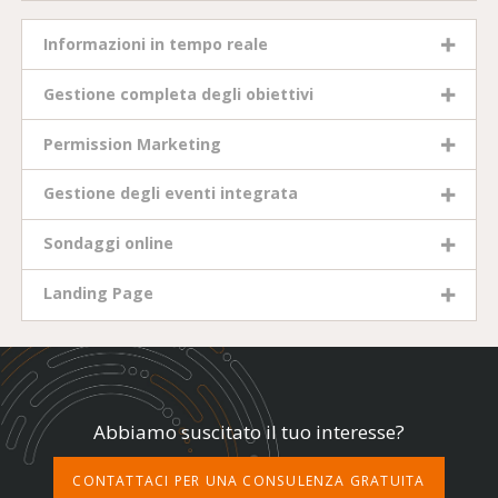
Informazioni in tempo reale
Gestione completa degli obiettivi
Permission Marketing
Gestione degli eventi integrata
Sondaggi online
Landing Page
Abbiamo suscitato il tuo interesse?
CONTATTACI PER UNA CONSULENZA GRATUITA