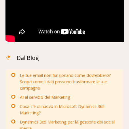
Dal Blog
Le tue email non funzionano come dovrebbero?
Scopri come i dati possono trasformare le tue
campagne
AI al servizio del Marketing
Cosa c'è di nuovo in Microsoft Dynamics 365
Marketing?
Dynamics 365 Marketing per la gestione dei social
media