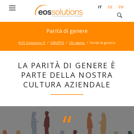
IT
DE
EN
Parità di genere
EOS Solutions IT
GRUPPO
Chi siamo
Parità di genere
LA PARITÀ DI GENERE È
PARTE DELLA NOSTRA
CULTURA AZIENDALE