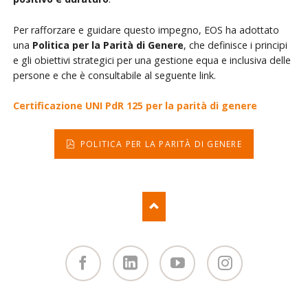
Per rafforzare e guidare questo impegno, EOS ha adottato
una
Politica per la Parità di Genere
, che definisce i principi
e gli obiettivi strategici per una gestione equa e inclusiva delle
persone e che è consultabile al seguente link.
Certificazione UNI PdR 125 per la parità di genere
POLITICA PER LA PARITÀ DI GENERE
Facebook
Linked
You
Instagram
in
Tube