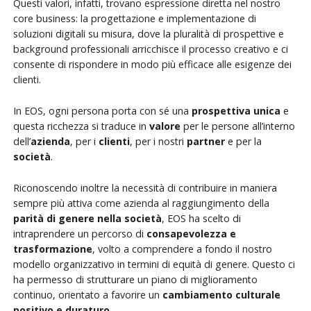
Questi valori, infatti, trovano espressione diretta nel nostro
core business: la progettazione e implementazione di
soluzioni digitali su misura, dove la pluralità di prospettive e
background professionali arricchisce il processo creativo e ci
consente di rispondere in modo più efficace alle esigenze dei
clienti.
In EOS, ogni persona porta con sé una
prospettiva unica
e
questa ricchezza si traduce in
valore
per le persone all’interno
dell’
azienda
, per i
clienti
, per i nostri
partner
e per la
società
.
Riconoscendo inoltre la necessità di contribuire in maniera
sempre più attiva come azienda al raggiungimento della
parità di genere nella società
, EOS ha scelto di
intraprendere un percorso di
consapevolezza e
trasformazione
, volto a comprendere a fondo il nostro
modello organizzativo in termini di equità di genere. Questo ci
ha permesso di strutturare un piano di miglioramento
continuo, orientato a favorire un
cambiamento culturale
positivo e duraturo
.