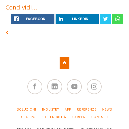
Condividi...
FACEBOOK
LINKEDIN
Facebook
Linked
You
Instagram
in
Tube
SALTA
SOLUZIONI
INDUSTRY
APP
REFERENZE
NEWS
LA
NAVIGAZIONE
GRUPPO
SOSTENIBILITÀ
CAREER
CONTATTI