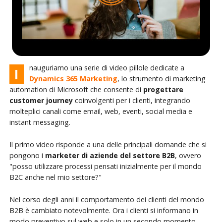
nauguriamo una serie di video pillole dedicate a
I
Dynamics 365 Marketing
, lo strumento di marketing
automation di Microsoft che consente di
progettare
customer journey
coinvolgenti per i clienti, integrando
molteplici canali come email, web, eventi, social media e
instant messaging.
Il primo video risponde a una delle principali domande che si
pongono i
marketer di aziende del settore B2B
, ovvero
"posso utilizzare processi pensati inizialmente per il mondo
B2C anche nel mio settore?"
Nel corso degli anni il comportamento dei clienti del mondo
B2B è cambiato notevolmente. Ora i clienti si informano in
modo preventivo sul web e solo in un secondo momento