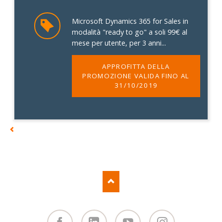
Microsoft Dynamics 365 for Sales in
modalità "ready to go" a soli 99€ al
mese per utente, per 3 anni...
APPROFITTA DELLA
PROMOZIONE VALIDA FINO AL
31/10/2019