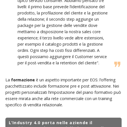
tipico servizio consumer. Abbiamo pensato tre
livelli: il primo base prevede l’identificazione del
prodotto, la profilazione del cliente e la gestione
della relazione; il secondo step aggiunge un
package per la gestione delle vendite dove
mettiamo a disposizione la nostra sales core
experience; il terzo livello vede altre estensioni,
per esempio il catalogo prodotti e la gestione
ordini. Ogni step ha costi fissi differenziati. A
questi possiamo aggiungere il Customer service
per il post-vendita e la retention del cliente".
La
formazione
è un aspetto importante per EOS: l’offering
pacchettizzato include formazione pre e post attivazione. Nei
progetti personalizzati l’impostazione del piano formativo può
essere mirata anche alla rete commerciale con un training
specifico di vendita relazionale.
L’Industry 4.0 porta nelle aziende il