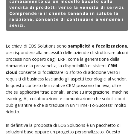
cambiamento da un modello basato sulla
vendita di prodotti verso la vendita di servizi.
Comprendere il cliente tenendo in salute la
relazione, consente di continuare a vendere i
sevizi.
Le chiavi di EOS Solutions sono
semplicità e focalizzazione
,
per rispondere alla necessità delle aziende di strutturare alcuni
processi non coperti dagli ERP, come la generazione della
domanda e la pre-vendita; la disponibilità di sistemi
CRM
cloud
consente di focalizzare lo sforzo di adozione verso i
requisiti di business lasciando gli aspetti tecnologici al vendor.
In questo contesto le iniziative CRM possono far leva, oltre
che su applicativi “tradizionali”, anche su integrazione, machine
learning, AI, collaborazione e comunicazione che solo il cloud
può garantire e che si traduce in un “Time-To-Success” molto
ridotto.
In definitiva la proposta di EOS Solutions è un pacchetto di
soluzioni base oppure un progetto personalizzato. Questo