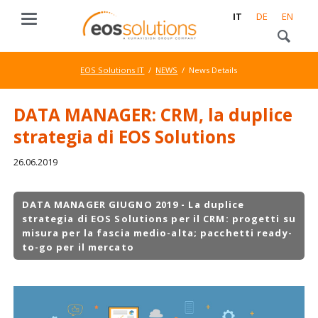
IT
DE
EN
EOS Solutions IT
NEWS
News Details
DATA MANAGER: CRM, la duplice
strategia di EOS Solutions
26.06.2019
DATA MANAGER GIUGNO 2019 - La duplice
strategia di EOS Solutions per il CRM: progetti su
misura per la fascia medio-alta; pacchetti ready-
to-go per il mercato