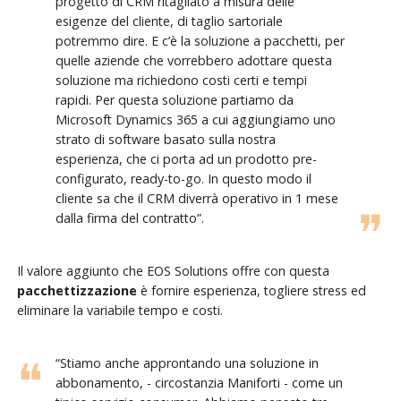
progetto di CRM ritagliato a misura delle
esigenze del cliente, di taglio sartoriale
potremmo dire. E c’è la soluzione a pacchetti, per
quelle aziende che vorrebbero adottare questa
soluzione ma richiedono costi certi e tempi
rapidi. Per questa soluzione partiamo da
Microsoft Dynamics 365 a cui aggiungiamo uno
strato di software basato sulla nostra
esperienza, che ci porta ad un prodotto pre-
configurato, ready-to-go. In questo modo il
cliente sa che il CRM diverrà operativo in 1 mese
dalla firma del contratto”.
Il valore aggiunto che EOS Solutions offre con questa
pacchettizzazione
è fornire esperienza, togliere stress ed
eliminare la variabile tempo e costi.
“Stiamo anche approntando una soluzione in
abbonamento, - circostanzia Maniforti - come un