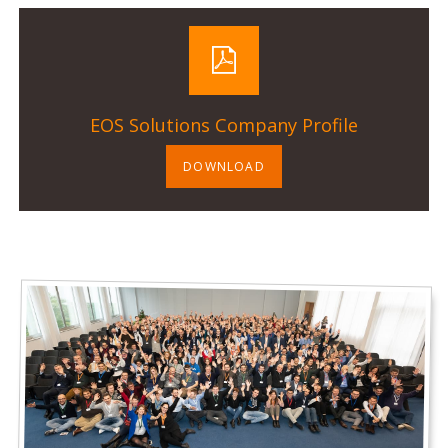
EOS Solutions Company Profile
DOWNLOAD