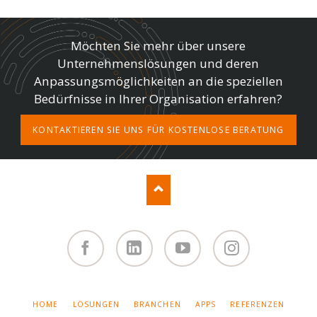
Möchten Sie mehr über unsere
Unternehmenslösungen und deren
Anpassungsmöglichkeiten an die speziellen
Bedürfnisse in Ihrer Organisation erfahren?
KONTAKTIEREN SIE UNS FÜR KOSTENLOSE BERATUNG
Facebook
Linked
You
Instagram
in
Tube
NAVIGATION
HOME
LÖSUNGEN
BRANCHEN
APPS
REFERENZEN
ÜBERSPRINGEN