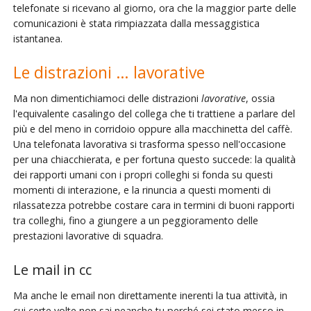
telefonate si ricevano al giorno, ora che la maggior parte delle
comunicazioni è stata rimpiazzata dalla messaggistica
istantanea.
Le distrazioni … lavorative
Ma non dimentichiamoci delle distrazioni
lavorative
, ossia
l'equivalente casalingo del collega che ti trattiene a parlare del
più e del meno in corridoio oppure alla macchinetta del caffè.
Una telefonata lavorativa si trasforma spesso nell'occasione
per una chiacchierata, e per fortuna questo succede: la qualità
dei rapporti umani con i propri colleghi si fonda su questi
momenti di interazione, e la rinuncia a questi momenti di
rilassatezza potrebbe costare cara in termini di buoni rapporti
tra colleghi, fino a giungere a un peggioramento delle
prestazioni lavorative di squadra.
Le mail in cc
Ma anche le email non direttamente inerenti la tua attività, in
cui certe volte non sai neanche tu perché sei stato messo in