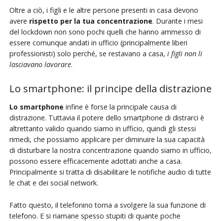
Oltre a ciò, i figli e le altre persone presenti in casa devono
avere
rispetto per la tua concentrazione
. Durante i mesi
del lockdown non sono pochi quelli che hanno ammesso di
essere comunque andati in ufficio (principalmente liberi
professionisti) solo perché, se restavano a casa,
i figli non li
lasciavano lavorare
.
Lo smartphone: il principe della distrazione
Lo smartphone
infine è forse la principale causa di
distrazione. Tuttavia il potere dello smartphone di distrarci è
altrettanto valido quando siamo in ufficio, quindi gli stessi
rimedi, che possiamo applicare per diminuire la sua capacità
di disturbare la nostra concentrazione quando siamo in ufficio,
possono essere efficacemente adottati anche a casa.
Principalmente si tratta di disabilitare le notifiche audio di tutte
le chat e dei social network.
Fatto questo, il telefonino torna a svolgere la sua funzione di
telefono. E si riamane spesso stupiti di quante poche