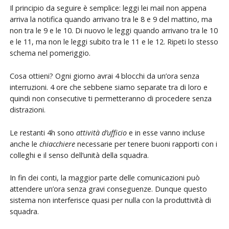
Il principio da seguire è semplice: leggi lei mail non appena
arriva la notifica quando arrivano tra le 8 e 9 del mattino, ma
non tra le 9 e le 10. Di nuovo le leggi quando arrivano tra le 10
e le 11, ma non le leggi subito tra le 11 e le 12. Ripeti lo stesso
schema nel pomeriggio.
Cosa ottieni? Ogni giorno avrai 4 blocchi da un’ora senza
interruzioni. 4 ore che sebbene siamo separate tra di loro e
quindi non consecutive ti permetteranno di procedere senza
distrazioni.
Le restanti 4h sono
attività d’ufficio
e in esse vanno incluse
anche le
chiacchiere
necessarie per tenere buoni rapporti con i
colleghi e il senso dell’unità della squadra.
In fin dei conti, la maggior parte delle comunicazioni può
attendere un’ora senza gravi conseguenze. Dunque questo
sistema non interferisce quasi per nulla con la produttività di
squadra.