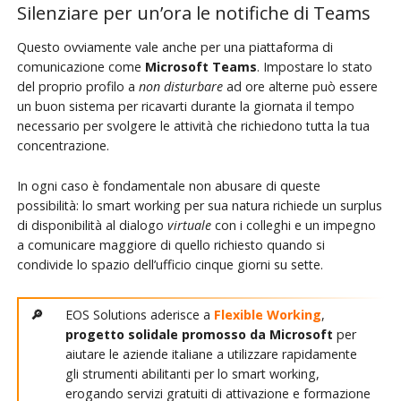
Silenziare per un’ora le notifiche di Teams
Questo ovviamente vale anche per una piattaforma di
comunicazione come
Microsoft Teams
. Impostare lo stato
del proprio profilo a
non disturbare
ad ore alterne può essere
un buon sistema per ricavarti durante la giornata il tempo
necessario per svolgere le attività che richiedono tutta la tua
concentrazione.
In ogni caso è fondamentale non abusare di queste
possibilità: lo smart working per sua natura richiede un surplus
di disponibilità al dialogo
virtuale
con i colleghi e un impegno
a comunicare maggiore di quello richiesto quando si
condivide lo spazio dell’ufficio cinque giorni su sette.
EOS Solutions aderisce a
Flexible Working
,
progetto solidale promosso da Microsoft
per
aiutare le aziende italiane a utilizzare rapidamente
gli strumenti abilitanti per lo smart working,
erogando servizi gratuiti di attivazione e formazione