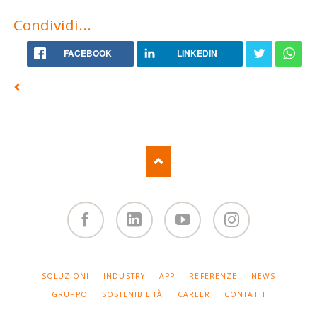
Condividi...
FACEBOOK
LINKEDIN
Facebook
Linked
You
Instagram
in
Tube
SALTA
SOLUZIONI
INDUSTRY
APP
REFERENZE
NEWS
LA
NAVIGAZIONE
GRUPPO
SOSTENIBILITÀ
CAREER
CONTATTI