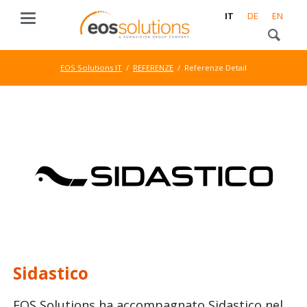
IT
DE
EN
EOS Solutions IT
REFERENZE
Referenze Detail
Sidastico
EOS Solutions ha accompagnato Sidastico nel