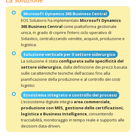
La Soluzione
Microsoft Dynamics 365 Business Central
EOS Solutions ha implementato
Microsoft Dynamics
365 Business Central
come piattaforma gestionale
unica, in grado di coprire l’intero ciclo operativo di
Sidastico, centralizzando vendite, acquisti, produzione e
logistica.
Soluzione verticale per il settore siderurgico
La soluzione è stata
configurata sulle specificità del
settore siderurgico
, dalla definizione dei prezzi basata
sulle caratteristiche tecniche dell’acciaio fino alla
pianificazione della produzione e al controllo dei costi
logistici.
Ecosistema integrato e controllo dei processi
L’ecosistema digitale integra
area commerciale,
produzione con MES, gestione delle certificazioni,
logistica e Business Intelligence
, consentendo
tracciabilità, monitoraggio in tempo reale e supporto alle
decisioni data‑driven.