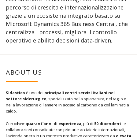
percorso di crescita e internazionalizzazione
grazie a un ecosistema integrato basato su
Microsoft Dynamics 365 Business Central, che
centralizza i processi, migliora il controllo
operativo e abilita decisioni data‑driven.
ABOUT US
Sidastico
è uno dei
principali centri servizi italiani nel
settore siderurgico
, specializzato nella spianatura, nel taglio e
nella lavorazione di lamiere in acciaio al carbonio da coil laminati a
caldo.
Con
oltre quarant’anni di esperienza
, più di
50 dipendenti
e
collaborazioni consolidate con primarie acciaierie internazionali,
l’azienda opera in un contesto produttivo caratterizzato da
elevata