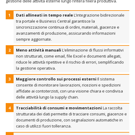
gestione delle attività esterne lungo l’intera filiera produttiva.
Dati allineati in tempo reale
L’integrazione bidirezionale
tra portale e Business Central garantisce la
sincronizzazione continua di ordini, materiali, giacenze e
avanzamenti di produzione, assicurando informazioni
sempre aggiornate.
Meno attività manuali
L’eliminazione di flussi informativi
non strutturati, come email, file Excel e documenti allegati,
riduce le attività ripetitive e il rischio di errori, semplificando
la gestione operativa.
Maggiore controllo sui processi esterni
Il sistema
consente di monitorare lavorazioni, ricezioni e spedizioni
affidate ai contoterzisti, con una visione chiara e condivisa
delle attività lungo la supply chain.
Tracciabilità di consumi e movimentazioni
La raccolta
strutturata dei dati permette di tracciare consumi, giacenze e
documenti di produzione, con segnalazioni automatiche in
caso di utilizzi fuori tolleranza.