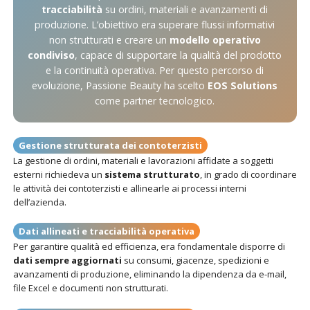
tracciabilità
su ordini, materiali e avanzamenti di
produzione. L’obiettivo era superare flussi informativi
non strutturati e creare un
modello operativo
condiviso
, capace di supportare la qualità del prodotto
e la continuità operativa. Per questo percorso di
evoluzione, Passione Beauty ha scelto
EOS Solutions
come partner tecnologico.
Gestione strutturata dei contoterzisti
La gestione di ordini, materiali e lavorazioni affidate a soggetti
esterni richiedeva un
sistema strutturato
, in grado di coordinare
le attività dei contoterzisti e allinearle ai processi interni
dell’azienda.
Dati allineati e tracciabilità operativa
Per garantire qualità ed efficienza, era fondamentale disporre di
dati sempre aggiornati
su consumi, giacenze, spedizioni e
avanzamenti di produzione, eliminando la dipendenza da e-mail,
file Excel e documenti non strutturati.