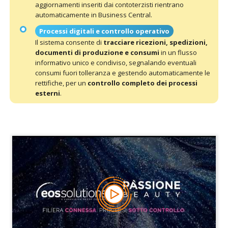
aggiornamenti inseriti dai contoterzisti rientrano
automaticamente in Business Central.
Processi digitali e controllo operativo
Il sistema consente di
tracciare ricezioni, spedizioni,
documenti di produzione e consumi
in un flusso
informativo unico e condiviso, segnalando eventuali
consumi fuori tolleranza e gestendo automaticamente le
rettifiche, per un
controllo completo dei processi
esterni
.