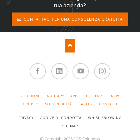
tua azienda?
CONTATTACI PER UNA CONSULENZA GRATUITA
Facebook
Linked
You
Instagram
in
Tube
SALTA
SOLUZIONI
INDUSTRY
APP
REFERENZE
NEWS
LA
NAVIGAZIONE
GRUPPO
SOSTENIBILITÀ
CAREER
CONTATTI
PRIVACY
CODICE DI CONDOTTA
WHISTLEBLOWING
SITEMAP
© Copyright 2026 EOS Solutions