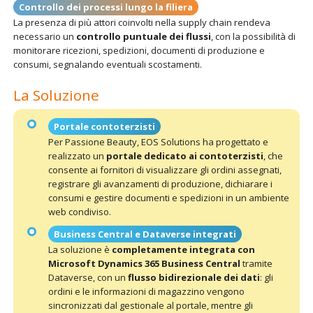
Controllo dei processi lungo la filiera
La presenza di più attori coinvolti nella supply chain rendeva
necessario un
controllo puntuale dei flussi
, con la possibilità di
monitorare ricezioni, spedizioni, documenti di produzione e
consumi, segnalando eventuali scostamenti.
La Soluzione
Portale contoterzisti
Per Passione Beauty, EOS Solutions ha progettato e
realizzato un
portale dedicato ai contoterzisti
, che
consente ai fornitori di visualizzare gli ordini assegnati,
registrare gli avanzamenti di produzione, dichiarare i
consumi e gestire documenti e spedizioni in un ambiente
web condiviso.
Business Central e Dataverse integrati
La soluzione è
completamente integrata con
Microsoft Dynamics 365 Business Central
tramite
Dataverse, con un
flusso bidirezionale dei dati
: gli
ordini e le informazioni di magazzino vengono
sincronizzati dal gestionale al portale, mentre gli