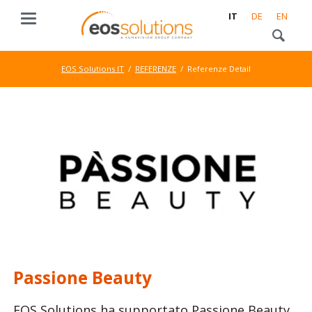
IT
DE
EN
EOS Solutions IT
REFERENZE
Referenze Detail
Passione Beauty
EOS Solutions ha supportato Passione Beauty