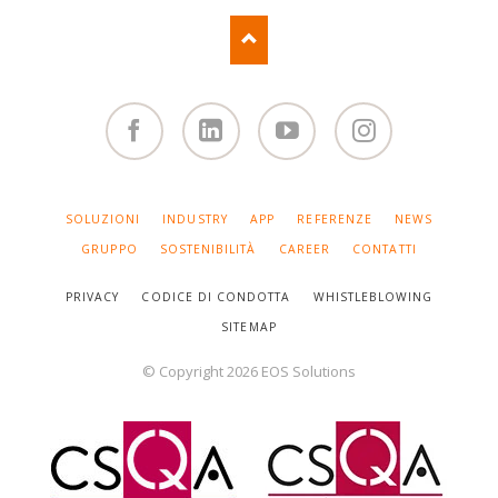
Facebook
Linked
You
Instagram
in
Tube
SALTA
SOLUZIONI
INDUSTRY
APP
REFERENZE
NEWS
LA
NAVIGAZIONE
GRUPPO
SOSTENIBILITÀ
CAREER
CONTATTI
PRIVACY
CODICE DI CONDOTTA
WHISTLEBLOWING
SITEMAP
© Copyright 2026 EOS Solutions