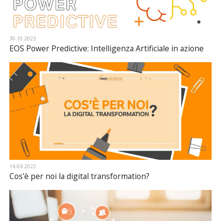
30.10.2023
EOS Power Predictive: Intelligenza Artificiale in azione
14.04.2022
Cos'è per noi la digital transformation?