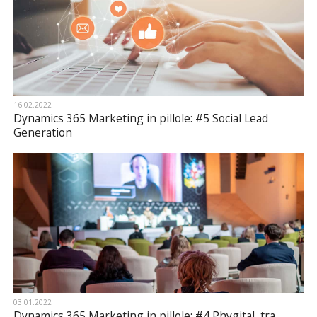
16.02.2022
Dynamics 365 Marketing in pillole: #5 Social Lead
Generation
03.01.2022
Dynamics 365 Marketing in pillole: #4 Phygital, tra