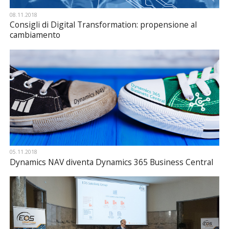
08.11.2018
Consigli di Digital Transformation: propensione al
cambiamento
05.11.2018
Dynamics NAV diventa Dynamics 365 Business Central