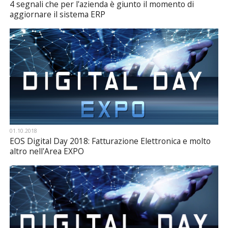
4 segnali che per l'azienda è giunto il momento di
aggiornare il sistema ERP
01.10.2018
EOS Digital Day 2018: Fatturazione Elettronica e molto
altro nell'Area EXPO