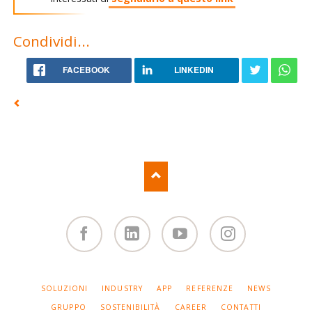
Condividi...
FACEBOOK
LINKEDIN
Facebook
Linked
You
Instagram
in
Tube
SALTA
SOLUZIONI
INDUSTRY
APP
REFERENZE
NEWS
LA
NAVIGAZIONE
GRUPPO
SOSTENIBILITÀ
CAREER
CONTATTI