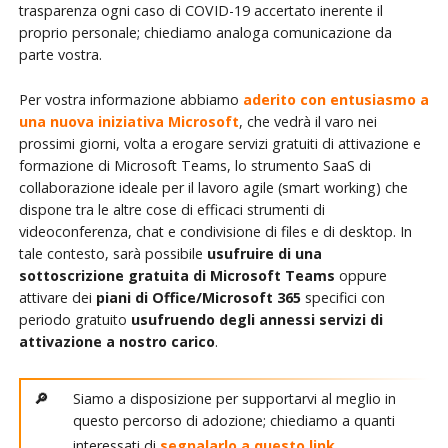
trasparenza ogni caso di COVID-19 accertato inerente il
proprio personale; chiediamo analoga comunicazione da
parte vostra.
Per vostra informazione abbiamo
aderito con entusiasmo a
una nuova iniziativa Microsoft
, che vedrà il varo nei
prossimi giorni, volta a erogare servizi gratuiti di attivazione e
formazione di Microsoft Teams, lo strumento SaaS di
collaborazione ideale per il lavoro agile (smart working) che
dispone tra le altre cose di efficaci strumenti di
videoconferenza, chat e condivisione di files e di desktop. In
tale contesto, sarà possibile
usufruire di una
sottoscrizione gratuita di Microsoft Teams
oppure
attivare dei
piani di Office/Microsoft 365
specifici con
periodo gratuito
usufruendo degli annessi servizi di
attivazione a nostro carico
.
Siamo a disposizione per supportarvi al meglio in
questo percorso di adozione; chiediamo a quanti
interessati di
segnalarlo a questo link