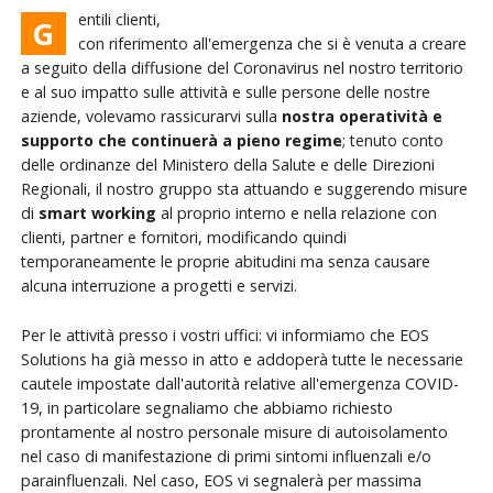
entili clienti,
G
con riferimento all'emergenza che si è venuta a creare
a seguito della diffusione del Coronavirus nel nostro territorio
e al suo impatto sulle attività e sulle persone delle nostre
aziende, volevamo rassicurarvi sulla
nostra operatività e
supporto che continuerà a pieno regime
; tenuto conto
delle ordinanze del Ministero della Salute e delle Direzioni
Regionali, il nostro gruppo sta attuando e suggerendo misure
di
smart working
al proprio interno e nella relazione con
clienti, partner e fornitori, modificando quindi
temporaneamente le proprie abitudini ma senza causare
alcuna interruzione a progetti e servizi.
Per le attività presso i vostri uffici: vi informiamo che EOS
Solutions ha già messo in atto e addoperà tutte le necessarie
cautele impostate dall'autorità relative all'emergenza COVID-
19, in particolare segnaliamo che abbiamo richiesto
prontamente al nostro personale misure di autoisolamento
nel caso di manifestazione di primi sintomi influenzali e/o
parainfluenzali. Nel caso, EOS vi segnalerà per massima