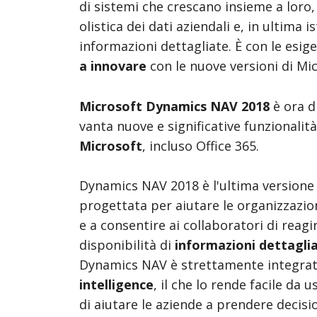
di sistemi che crescano insieme a loro,
olistica dei dati aziendali e, in ultima 
informazioni dettagliate. È con le esi
a innovare
con le nuove versioni di M
Microsoft Dynamics NAV 2018
è ora di
vanta nuove e significative funzionalit
Microsoft
, incluso Office 365.
Dynamics NAV 2018 è l'ultima versione 
progettata per aiutare le organizzazio
e a consentire ai collaboratori di reagi
disponibilità di
informazioni dettaglia
Dynamics NAV è strettamente integrato
intelligence
, il che lo rende facile da u
di aiutare le aziende a prendere decisio