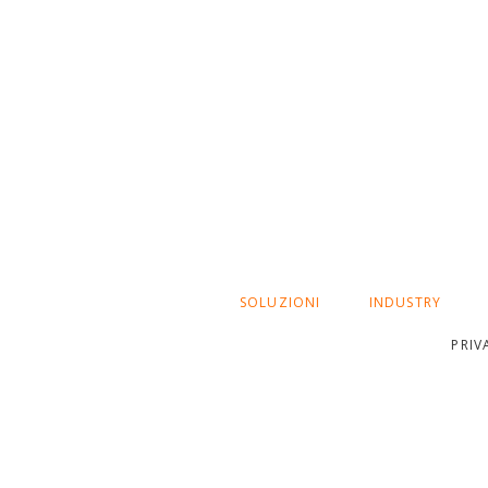
SALTA
SOLUZIONI
INDUSTRY
LA
NAVIGAZIONE
PRIV