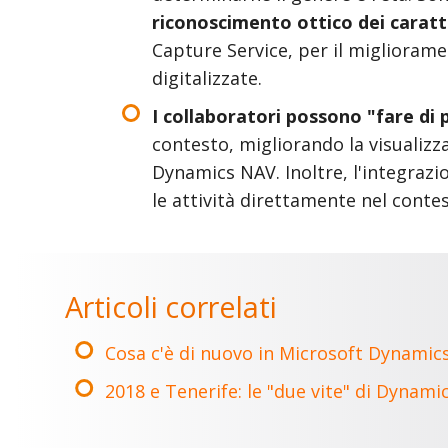
riconoscimento ottico dei caratt
Capture Service, per il miglioram
digitalizzate.
I collaboratori possono "fare di 
contesto, migliorando la visualizzazi
Dynamics NAV. Inoltre, l'integraz
le attività direttamente nel conte
Articoli correlati
Cosa c'è di nuovo in Microsoft Dynamic
2018 e Tenerife: le "due vite" di Dynam