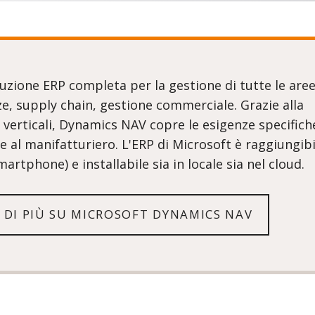
zione ERP completa per la gestione di tutte le are
nze, supply chain, gestione commerciale. Grazie alla
 e verticali, Dynamics NAV copre le esigenze specifich
re al manifatturiero. L'ERP di Microsoft è raggiungib
martphone) e installabile sia in locale sia nel cloud.
 DI PIÙ SU MICROSOFT DYNAMICS NAV