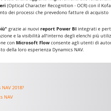
eri
(Optical Character Recognition - OCR) con il Kofa
ento dei processi che prevedono fatture di acquisto
più"
grazie ai nuovi
report Power BI
integrati e pert
one e la visibilità all'interno degli elenchi più utiliz
ione con
Microsoft Flow
consente agli utenti di aut
sto della loro esperienza Dynamics NAV.
s NAV 2018?
ics NAV