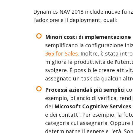
Dynamics NAV 2018 include nuove funzio
l'adozione e il deployment, quali:
Minori costi di implementazione
semplificano la configurazione in
365 for Sales
. Inoltre, è stata int
migliora la produttività dell'utent
svolgere. È possibile creare attivi
assegnato un task da qualcun altro
Processi aziendali più semplici
co
esempio, bilancio di verifica, rendi
dei
Microsoft Cognitive Services
e dei contatti. Per esempio, la fo
categoria cui assegnarla. Oppure l
determinarne il genere e l'età. Son