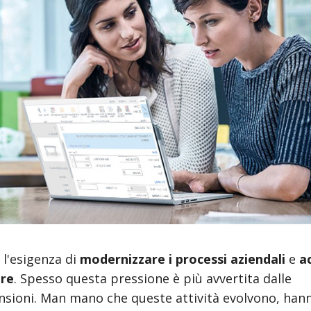
 l'esigenza di
modernizzare i processi aziendali
e
a
ere
. Spesso questa pressione è più avvertita dalle
ensioni. Man mano che queste attività evolvono, han