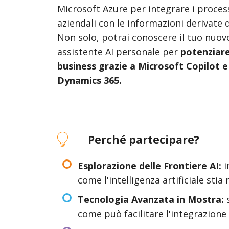
Microsoft Azure per integrare i proces
aziendali con le informazioni derivate d
Non solo, potrai conoscere il tuo nuov
assistente AI personale per
potenziare
business grazie a Microsoft Copilot e
Dynamics 365.
Perché partecipare?
Esplorazione delle Frontiere AI:
i
come l'intelligenza artificiale sti
Tecnologia Avanzata in Mostra:
s
come può facilitare l'integrazione 