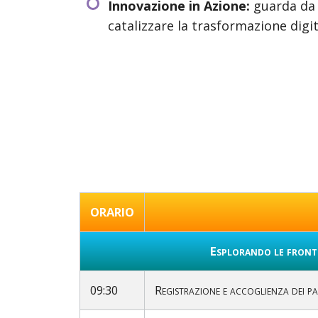
Innovazione in Azione:
guarda da 
catalizzare la trasformazione digit
ORARIO
Esplorando le fronti
09:30
Registrazione e accoglienza dei pa