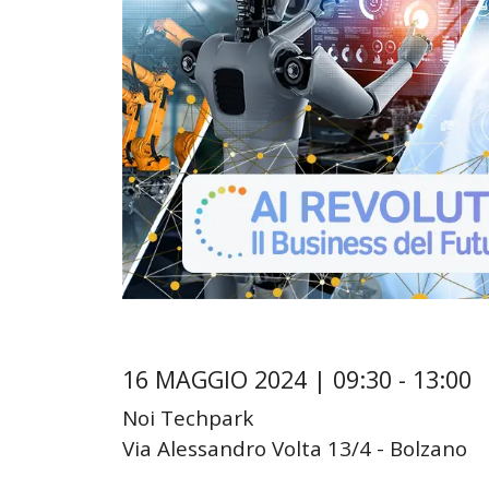
Sales
Customer Service
Field Service
Field Service + BC
Marketing
16 MAGGIO 2024 | 09:30 - 13:00
Noi Techpark
Via Alessandro Volta 13/4 - Bolzano