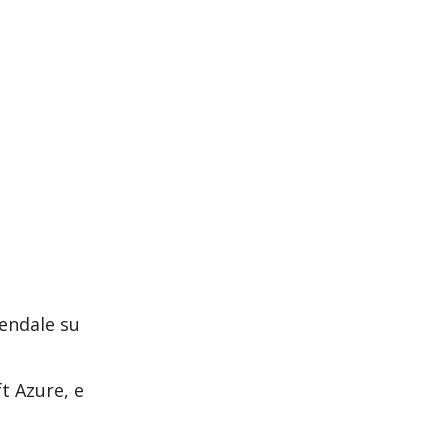
iendale su
t Azure, e