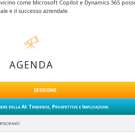
vicino come Microsoft Copilot e Dynamics 365 pos
ale e il successo aziendale.
AGENDA
SESSIONE
ere della AI: Tendenze, Prospettive e Implicazioni
rtecipanti