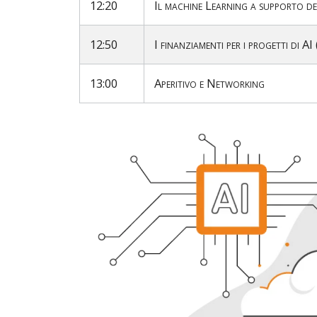
12:20
Il machine Learning a supporto de
12:50
I finanziamenti per i progetti d
13:00
Aperitivo e Networking