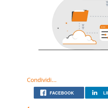
Condividi...
FACEBOOK
L