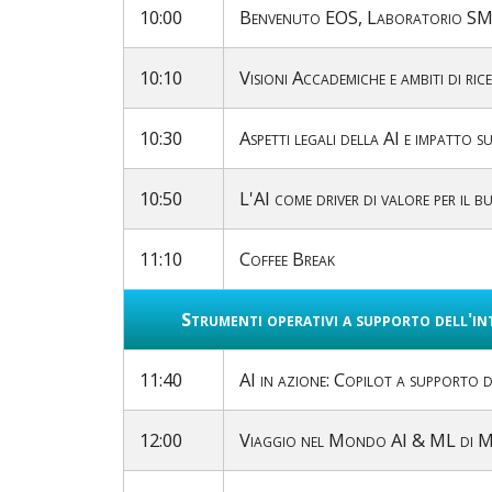
10:00
Benvenuto EOS, Laboratorio SMAC
10:10
Visioni Accademiche e ambiti di ric
10:30
Aspetti legali della AI e impatto 
10:50
L'AI come driver di valore per il b
11:10
Coffee Break
Strumenti operativi a supporto dell'int
11:40
AI in azione: Copilot a supporto d
12:00
Viaggio nel Mondo AI & ML di M