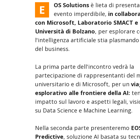
OS Solutions
è lieta di present
E
evento imperdibile,
in collabor
con Microsoft, Laboratorio SMACT e
Università di Bolzano
, per esplorare 
l'intelligenza artificiale stia plasmando
del business.
La prima parte dell'incontro vedrà la
partecipazione di rappresentanti del
universitario e di Microsoft, per un
via
esplorativo alle frontiere della AI:
ten
impatto sul lavoro e aspetti legali, vis
su Data Science e Machine Learning.
Nella seconda parte presenteremo
EO
Predictive
, soluzione AI basata su tec