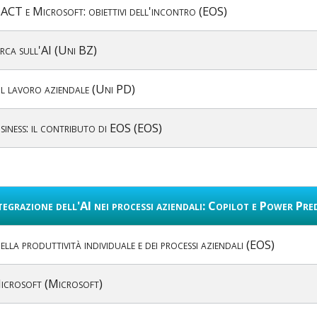
T e Microsoft: obiettivi dell'incontro (EOS)
erca sull'AI (Uni BZ)
sul lavoro aziendale (Uni PD)
usiness: il contributo di EOS (EOS)
egrazione dell'AI nei processi aziendali: Copilot e Power Pred
ella produttività individuale e dei processi aziendali (EOS)
icrosoft (Microsoft)