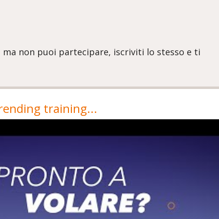
 ma non puoi partecipare, iscriviti lo stesso e ti
nding training...