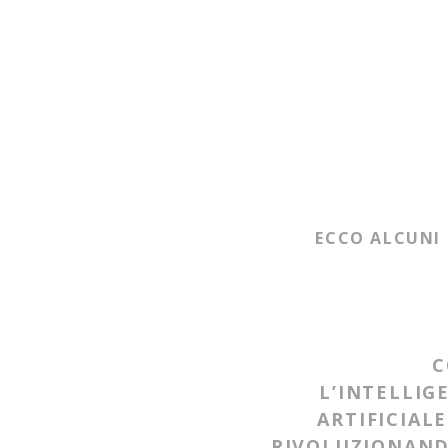
ECCO ALCUNI
C
L’INTELLIG
ARTIFICIALE
RIVOLUZIONAND