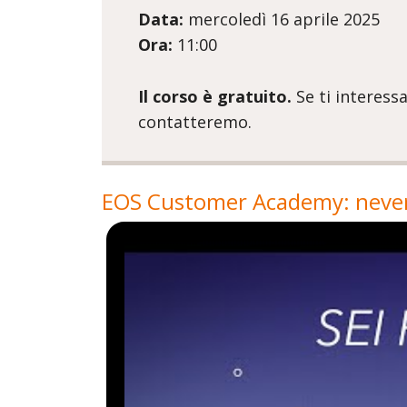
Data:
mercoledì 16 aprile 2025
Ora:
11:00
Il corso è gratuito.
Se ti interessa
contatteremo.
EOS Customer Academy: nevere