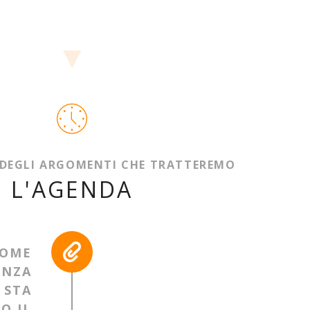
▼
 DEGLI ARGOMENTI CHE TRATTEREMO
L'AGENDA
OME
ENZA
 STA
O IL