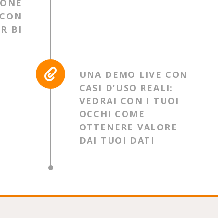
IONE
 CON
R BI
UNA DEMO LIVE CON
CASI D’USO REALI:
VEDRAI CON I TUOI
OCCHI COME
OTTENERE VALORE
DAI TUOI DATI