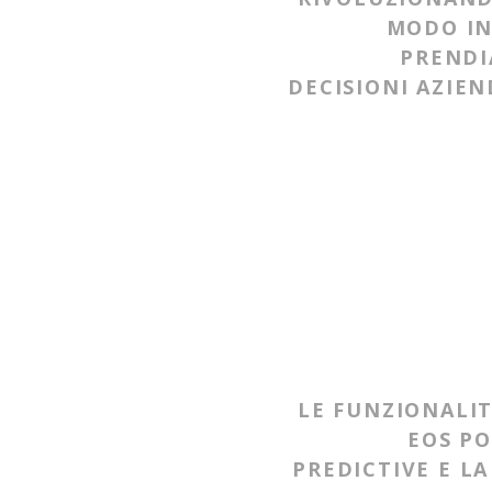
MODO IN
PREND
DECISIONI AZIEN
LE FUNZIONALIT
EOS P
PREDICTIVE E LA