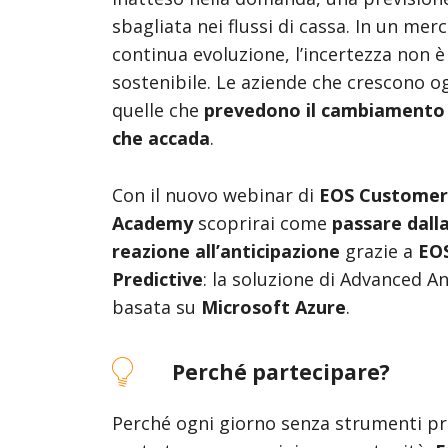
sbagliata nei flussi di cassa. In un merc
continua evoluzione, l’incertezza non è
sostenibile. Le aziende che crescono o
quelle che
prevedono il cambiamento
che accada
.
Con il nuovo webinar di
EOS Customer
Academy
scoprirai come
passare dall
reazione all’anticipazione
grazie a
EO
Predictive
: la soluzione di Advanced An
basata su
Microsoft Azure
.
Perché partecipare?
Perché ogni giorno senza strumenti pre