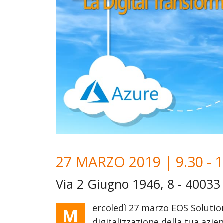
Sales
Customer Service
Field Service
Field Service + BC
Marketing
27 MARZO 2019 | 9.30 - 1
Via 2 Giugno 1946, 8 - 40033
ercoledì 27 marzo EOS Soluti
M
digitalizzazione della tua azi