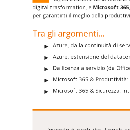
digital trasformation, e
Microsoft 365
per garantirti il meglio della produttivi
Tra gli argomenti...
Azure, dalla continuità di serv
Azure, estensione del datacen
Da licenza a servizio (da Offic
Microsoft 365 & Produttività
Microsoft 365 & Sicurezza: In
L'evento è gratuito. I posti son