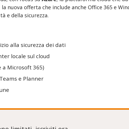
, la nuova offerta che include anche Office 365 e Wi
tà e della sicurezza.
izio alla sicurezza dei dati
ter locale sul cloud
e a Microsoft 365)
: Teams e Planner
tune
o limitati, iscriviti ora...