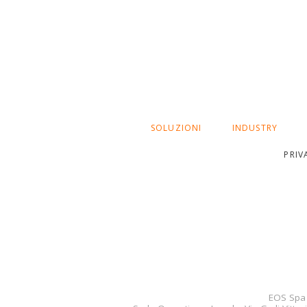
SALTA
SOLUZIONI
INDUSTRY
LA
NAVIGAZIONE
PRIV
EOS Spa 