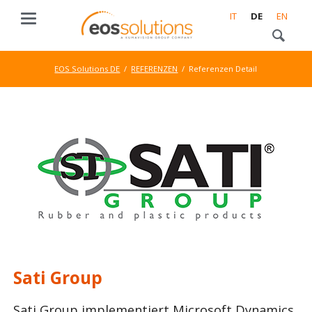
IT
DE
EN
EOS Solutions DE
REFERENZEN
Referenzen Detail
Sati Group
Sati Group implementiert Microsoft Dynamics