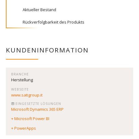
Aktueller Bestand
Rückverfolgbarkeit des Produkts
KUNDENINFORMATION
BRANCHE
Herstellung
WEBSEITE
www.satigroup.it
EINGESETZTE LÖSUNGEN
Microsoft Dynamics 365 ERP
+ Microsoft Power BI
+ PowerApps