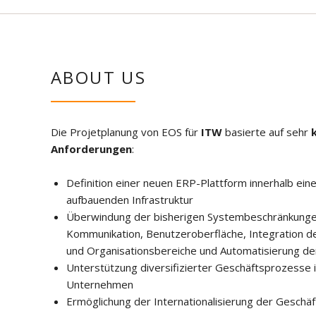
ABOUT US
Die Projetplanung von EOS für
ITW
basierte auf sehr
Anforderungen
:
Definition einer neuen ERP-Plattform innerhalb ein
aufbauenden Infrastruktur
Überwindung der bisherigen Systembeschränkungen hi
Kommunikation, Benutzeroberfläche, Integration d
und Organisationsbereiche und Automatisierung d
Unterstützung diversifizierter Geschäftsprozesse
Unternehmen
Ermöglichung der Internationalisierung der Geschä