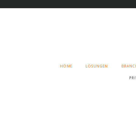
NAVIGATION
HOME
LÖSUNGEN
BRANC
ÜBERSPRINGEN
PR