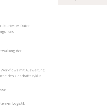
trukturierter Daten
ngs- und
erwaltung der
 Workflows mit Ausweitung
iche des Geschäftszyklus
esse
ternen Logistik