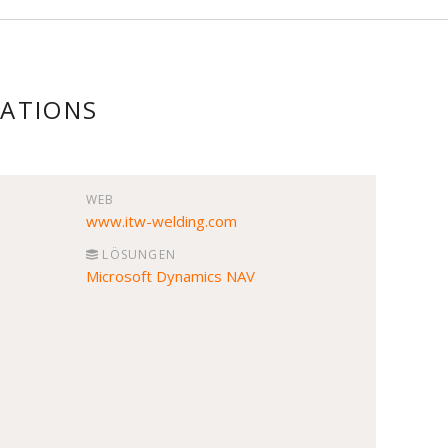
MATIONS
WEB
www.itw-welding.com
LÖSUNGEN
Microsoft Dynamics NAV