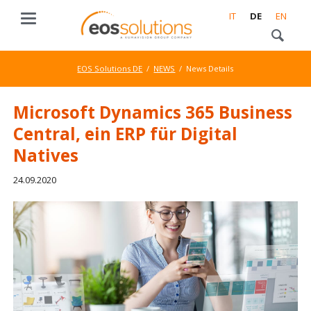
IT
DE
EN
EOS Solutions DE
NEWS
News Details
Microsoft Dynamics 365 Business
Central, ein ERP für Digital
Natives
24.09.2020