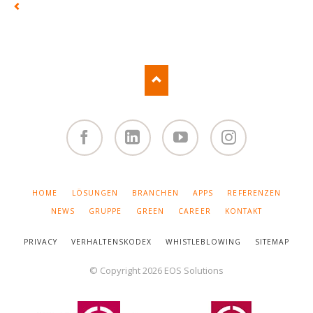
Facebook
Linked
You
Instagram
in
Tube
NAVIGATION
HOME
LÖSUNGEN
BRANCHEN
APPS
REFERENZEN
ÜBERSPRINGEN
NEWS
GRUPPE
GREEN
CAREER
KONTAKT
PRIVACY
VERHALTENSKODEX
WHISTLEBLOWING
SITEMAP
© Copyright 2026 EOS Solutions